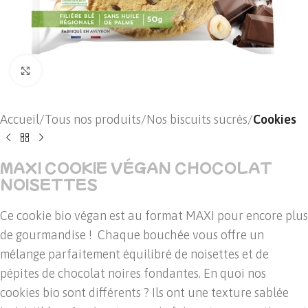
Cliquer pour agrandir
Accueil
Tous nos produits
Nos biscuits sucrés
Cookies
MAXI COOKIE VÉGAN CHOCOLAT
NOISETTES
Ce cookie bio végan est au format MAXI pour encore plus
de gourmandise ! Chaque bouchée vous offre un
mélange parfaitement équilibré de noisettes et de
pépites de chocolat noires fondantes. En quoi nos
cookies bio sont différents ? Ils ont une texture sablée