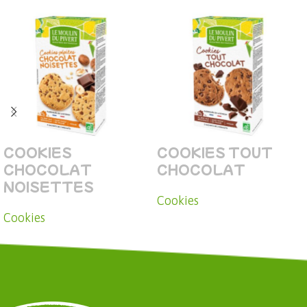
COOKIES
COOKIES TOUT
CHOCOLAT
CHOCOLAT
NOISETTES
Cookies
Cookies