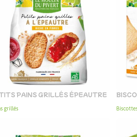
TITS PAINS GRILLÉS ÉPEAUTRE
BISC
s grillés
Biscotte