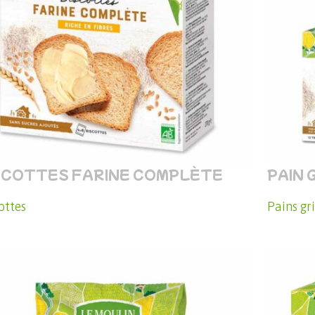
SCOTTES FARINE COMPLÈTE
PAIN 
ottes
Pains gri