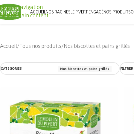
Skip to navigation
ACCUEIL
NOS RACINES
LE PIVERT ENGAGÉ
NOS PRODUITS
O
Skip to main content
Accueil
Tous nos produits
Nos biscottes et pains grillés
CATEGORIES
FILTRER
Nos biscottes et pains grillés