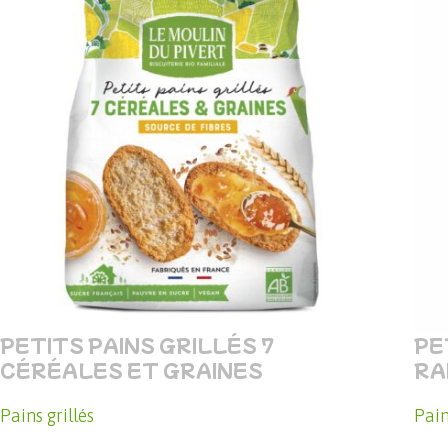
PETITS PAINS GRILLÉS 7
PE
CÉRÉALES ET GRAINES
RA
Pains grillés
Pain