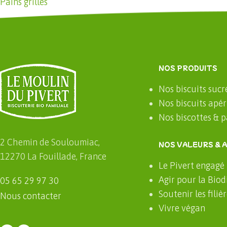
Pains grillés
NOS PRODUITS
Nos biscuits sucr
Nos biscuits apéri
Nos biscottes & pa
2 Chemin de Souloumiac,
NOS VALEURS & 
12270 La Fouillade, France
Le Pivert engagé
Agir pour la Biod
05 65 29 97 30
Soutenir les filiè
Nous contacter
Vivre végan