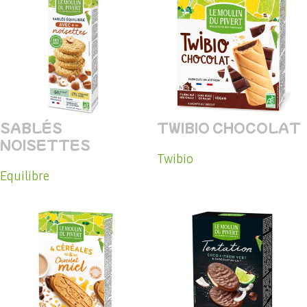
SABLÉS
TWIBIO CHOCOLAT
NOISETTES
Twibio
Equilibre