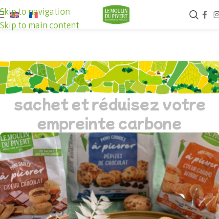
Skip to navigation
Skip to main content
ACTUS
Découvrez nos recettes en
sachet et réduisez votre
empreinte carbone