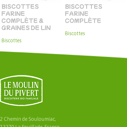
BISCOTTES
BISCOTTES
FARINE
FARINE
COMPLÈTE &
COMPLÈTE
GRAINES DE LIN
Biscottes
Biscottes
2 Chemin de Souloumiac,
12270 La Fouillade, France